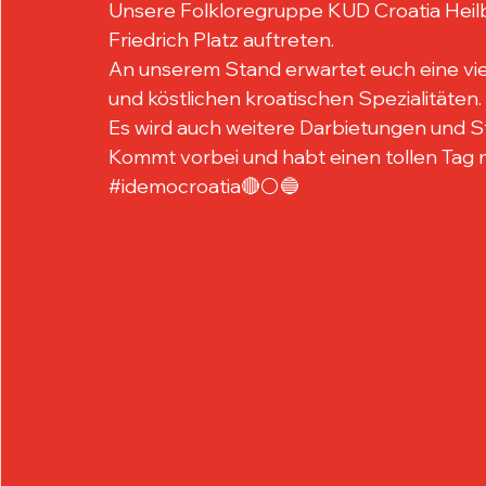
Unsere Folkloregruppe KUD Croatia Heilb
Friedrich Platz auftreten.
An unserem Stand erwartet euch eine vie
und köstlichen kroatischen Spezialitäten.
Es wird auch weitere Darbietungen und 
Kommt vorbei und habt einen tollen Tag m
#idemocroatia
🔴⚪️🔵