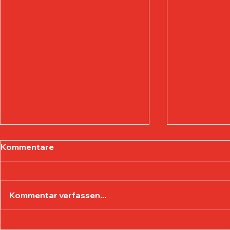
Kommentare
Kommentar verfassen...
Elfmeterturnier 2025
Kroatische