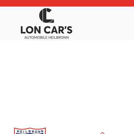
Sponsoren
Sponsorenübersicht
Sponsorenkatalog