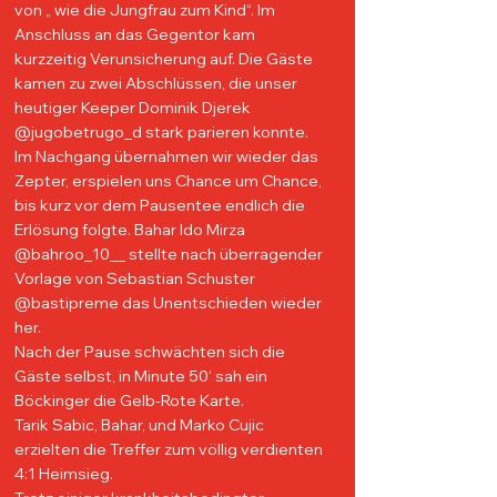
von „ wie die Jungfrau zum Kind“. Im 
Anschluss an das Gegentor kam 
kurzzeitig Verunsicherung auf. Die Gäste 
kamen zu zwei Abschlüssen, die unser 
heutiger Keeper Dominik Djerek 
@jugobetrugo_d stark parieren konnte. 
Im Nachgang übernahmen wir wieder das 
Zepter, erspielen uns Chance um Chance, 
bis kurz vor dem Pausentee endlich die 
Erlösung folgte. Bahar Ido Mirza 
@bahroo_10__ stellte nach überragender 
Vorlage von Sebastian Schuster 
@bastipreme das Unentschieden wieder 
her. 
Nach der Pause schwächten sich die 
Gäste selbst, in Minute 50‘ sah ein 
Böckinger die Gelb-Rote Karte. 
Tarik Sabic, Bahar, und Marko Cujic 
erzielten die Treffer zum völlig verdienten 
4:1 Heimsieg.