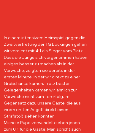
In einem intensivem Heimspiel gegen die 
Zweitvertretung der TG Böckingen gehen 
wir verdient mit 4:1 als Sieger vom Platz. 
Dass die Jungs sich vorgenommen haben 
einiges besser zu machen als in der 
Vorwoche, zeigten sie bereits in der 
ersten Minute, in der wir direkt zu einer 
Großchance kamen. Trotz bester 
Gelegenheiten kamen wir, ähnlich zur 
Vorwoche nicht zum Torerfolg. Im 
Gegensatz dazu unsere Gäste, die aus 
ihrem ersten Angriff direkt einen 
Strafstoß ziehen konnten. 
Michele Pupo verwandelte eben jenen 
zum 0:1 für die Gäste. Man spricht auch 