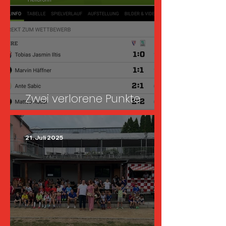
Zwei verlorene Punkte
gegen TV Flein II
21. Juli 2025