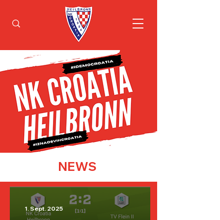
NEWS
1. Sept. 2025