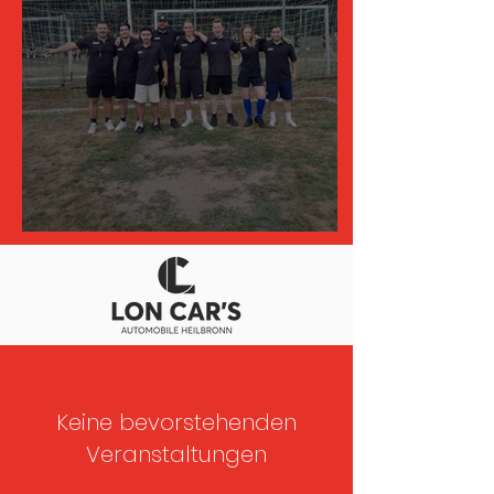
Elfmeterturnier 2025
Keine bevorstehenden
Veranstaltungen