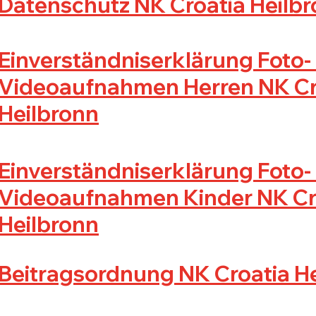
Datenschutz NK Croatia Heilb
Einverständniserklärung Foto-
Videoaufnahmen Herren NK Cr
Heilbronn
Einverständniserklärung Foto-
Videoaufnahmen Kinder NK Cr
Heilbronn
Beitragsordnung NK Croatia H