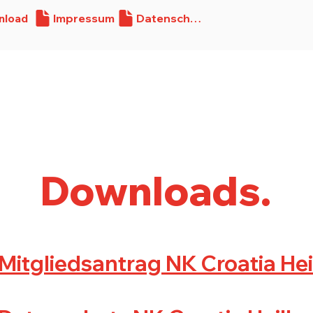
nload
Impressum
Datenschutz
Verein
Teams
Spon
Downloads.
Mitgliedsantrag NK Croatia He