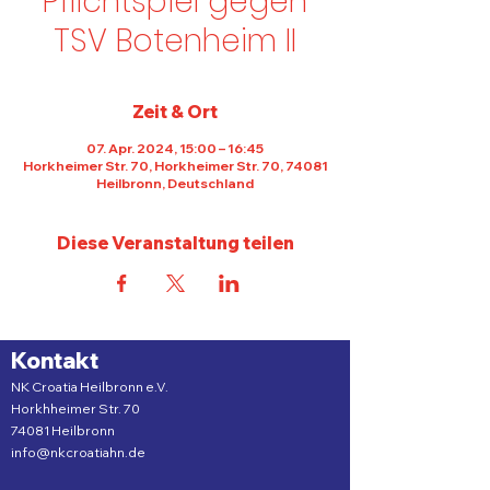
Pflichtspiel gegen
TSV Botenheim II
Zeit & Ort
07. Apr. 2024, 15:00 – 16:45
Horkheimer Str. 70, Horkheimer Str. 70, 74081
Heilbronn, Deutschland
Diese Veranstaltung teilen
Kontakt
NK Croatia Heilbronn e.V.
Horkhheimer Str. 70
74081 Heilbronn
info@nkcroatiahn.de