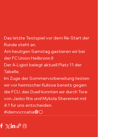
Das letzte Testspiel vor dem Re-Start der 
Runde steht an.
Am heutigen Samstag gastieren wir bei 
der FC Union Heilbronn II
Der A-Ligist belegt aktuell Platz 11 der 
Tabelle.
Im Zuge der Sommervorbereitung testen 
wir vor heimischer Kulisse bereits gegen 
die FCU, das Duell konnten wir durch Tore 
von Jasko Iltis und Mykola Sheremet mit 
4:1 für uns entscheiden. 
#idemocroatia
🔴⚪️